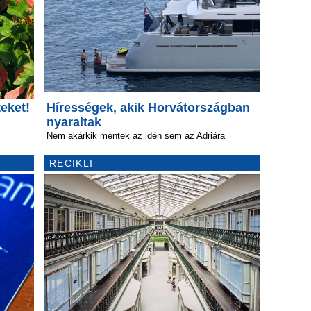
eket!
Hírességek, akik Horvátországban
nyaraltak
Nem akárkik mentek az idén sem az Adriára
RECIKLI