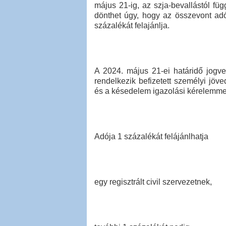
május 21-ig, az szja-bevallástól füg
dönthet úgy, hogy az összevont adó
százalékát felajánlja.
A 2024. május 21-ei határidő jogve
rendelkezik befizetett személyi jö
és a késedelem igazolási kérelemme
Adója 1 százalékát felájánlhatja
egy regisztrált civil szervezetnek,