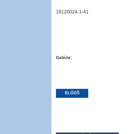
18120024-1-41
Galéria:
ELŐZŐ