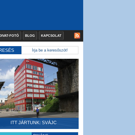
DIVAT-FOTÓ
BLOG
KAPCSOLAT
RESÉS
ITT JÁRTUNK: SVÁJC