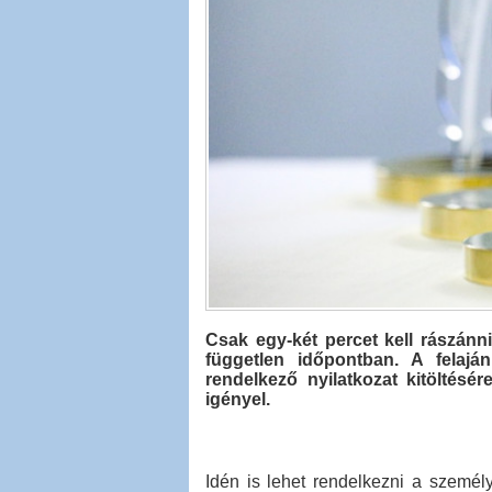
Csak egy-két percet kell rászánni
független időpontban. A felaján
rendelkező nyilatkozat kitöltésé
igényel.
Idén is lehet rendelkezni a személ