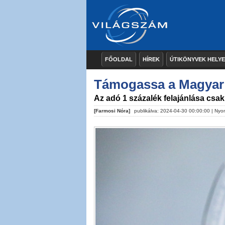
FŐOLDAL
HÍREK
ÚTIKÖNYVEK HELY
Támogassa a Magyar 
Az adó 1 százalék felajánlása csak
[Farmosi Nóra]
publikálva: 2024-04-30 00:00:00 |
Nyo