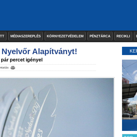
ETT
MÉDIASZEREPLÉS
KÖRNYEZETVÉDELEM
PÉNZTÁRCA
RECIKLI
Nyelvőr Alapítványt!
KE
 pár percet igényel
mtatás