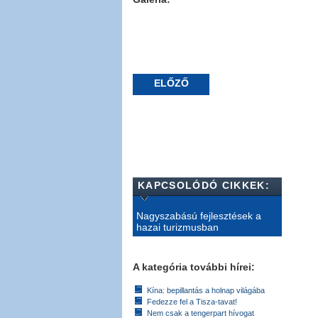
ELŐZŐ
KAPCSOLÓDÓ CIKKEK:
Nagyszabású fejlesztések a
hazai turizmusban
A kategória további hírei:
Kína: bepillantás a holnap világába
Fedezze fel a Tisza-tavat!
Nem csak a tengerpart hívogat