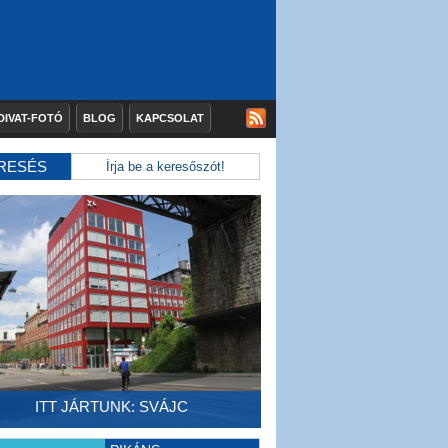
DIVAT-FOTÓ
BLOG
KAPCSOLAT
RESÉS
ITT JÁRTUNK: SVÁJC