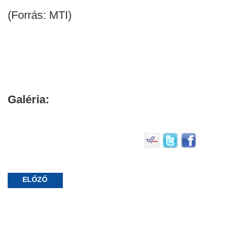
(Forrás: MTI)
Galéria:
ELŐZŐ