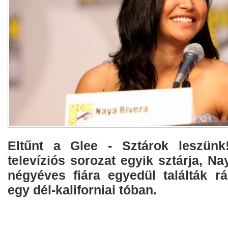
Eltűnt a Glee - Sztárok leszünk
televíziós sorozat egyik sztárja, Na
négyéves fiára egyedül találták 
egy dél-kaliforniai tóban.