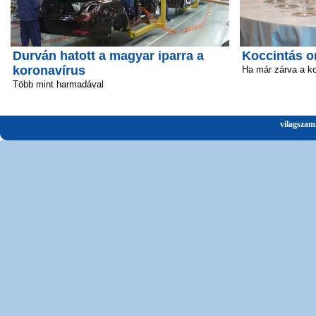
Durván hatott a magyar iparra a
Koccintás o
koronavírus
Ha már zárva a k
Több mint harmadával
vilagszam