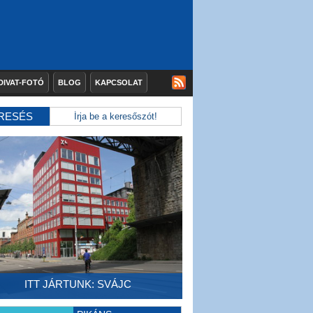
DIVAT-FOTÓ
BLOG
KAPCSOLAT
RESÉS
ITT JÁRTUNK: SVÁJC