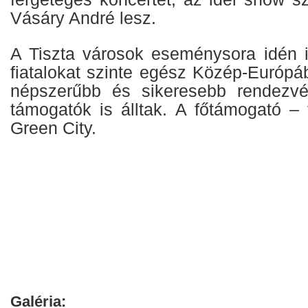
Vásáry André lesz.
A Tiszta városok eseménysora idén 
fiatalokat szinte egész Közép-Európá
népszerűbb és sikeresebb rendezv
támogatók is álltak. A főtámogató – 
Green City.
Galéria: