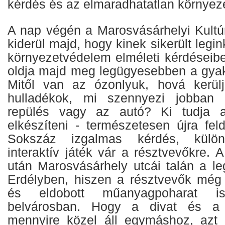
kérdés és az elmaradhatatlan környez
A nap végén a Marosvásárhelyi Kultú
kiderül majd, hogy kinek sikerült legi
környezetvédelem elméleti kérdéseib
oldja majd meg legügyesebben a gyako
Mitől van az ózonlyuk, hová kerülj
hulladékok, mi szennyezi jobban 
repülés vagy az autó? Ki tudja a
elkészíteni - természetesen újra feld
Sokszáz izgalmas kérdés, különl
interaktív játék vár a résztvevőkre. A
után Marosvásárhely utcái talán a le
Erdélyben, hiszen a résztvevők még 
és eldobott műanyagpoharat i
belvárosban. Hogy a divat és a t
mennyire közel áll egymáshoz, azt 