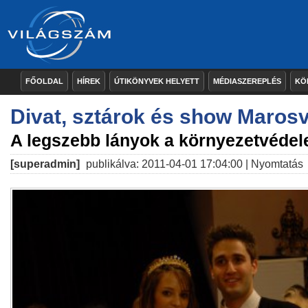
FŐOLDAL
HÍREK
ÚTIKÖNYVEK HELYETT
MÉDIASZEREPLÉS
KÖ
Divat, sztárok és show Maros
A legszebb lányok a környezetvédel
[superadmin]
publikálva: 2011-04-01 17:04:00 |
Nyomtatás