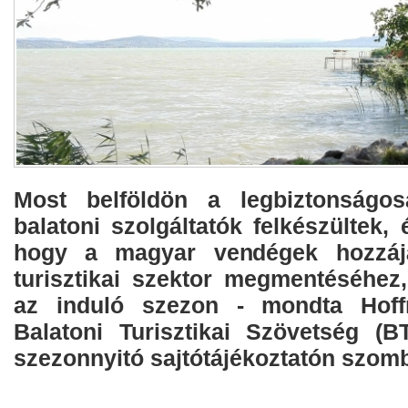
Most belföldön a legbiztonságos
balatoni szolgáltatók felkészültek,
hogy a magyar vendégek hozzájá
turisztikai szektor megmentéséhez,
az induló szezon - mondta Hoff
Balatoni Turisztikai Szövetség (
szezonnyitó sajtótájékoztatón szom