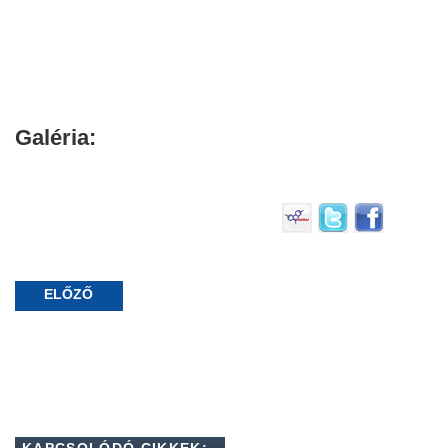
Galéria:
ELŐZŐ
KAPCSOLÓDÓ CIKKEK: