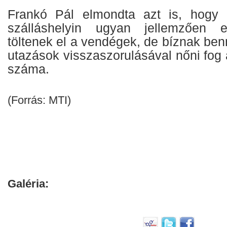
Frankó Pál elmondta azt is, hogy a
szálláshelyin ugyan jellemzően e
töltenek el a vendégek, de bíznak benn
utazások visszaszorulásával nőni fog
száma.
(Forrás: MTI)
Galéria: