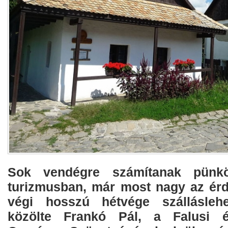
Sok vendégre számítanak pünkö
turizmusban, már most nagy az ér
végi hosszú hétvége szálláslehe
közölte Frankó Pál, a Falusi é