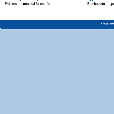
Érdekes informatikai fejlesztés
Bombabiztos tipp
vilagszam