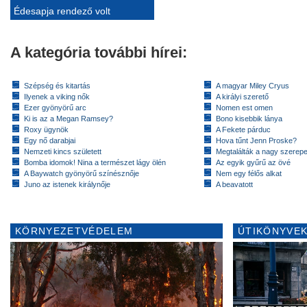
Édesapja rendező volt
A kategória további hírei:
Szépség és kitartás
A magyar Miley Cryus
Ilyenek a viking nők
A királyi szerető
Ezer gyönyörű arc
Nomen est omen
Ki is az a Megan Ramsey?
Bono kisebbik lánya
Roxy ügynök
A Fekete párduc
Egy nő darabjai
Hova tűnt Jenn Proske?
Nemzeti kincs született
Megtalálták a nagy szerep
Bomba idomok! Nina a természet lágy ölén
Az egyik gyűrű az övé
A Baywatch gyönyörű színésznője
Nem egy félős alkat
Juno az istenek királynője
A beavatott
KÖRNYEZETVÉDELEM
ÚTIKÖNYVEK