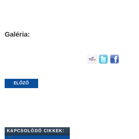
Galéria:
ELŐZŐ
KAPCSOLÓDÓ CIKKEK: