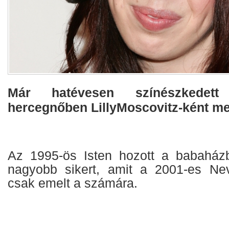
Már hatévesen színészkedett
hercegnőben LillyMoscovitz-ként me
Az 1995-ös Isten hozott a babahá
nagyobb sikert, amit a 2001-es Nev
csak emelt a számára.