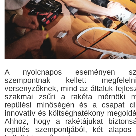
A nyolcnapos eseményen sz
szempontnak kellett megfel
versenyzőknek, mind az általuk fejlesz
szakmai zsűri a rakéta mérnöki m
repülési minőségén és a csapat di
innovatív és költséghatékony megoldás
Ahhoz, hogy a rakétájukat biztonsá
repülés szempontjából, két alapos