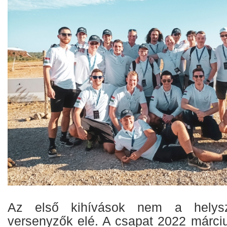
Az első kihívások nem a helysz
versenyzők elé. A csapat 2022 márciu