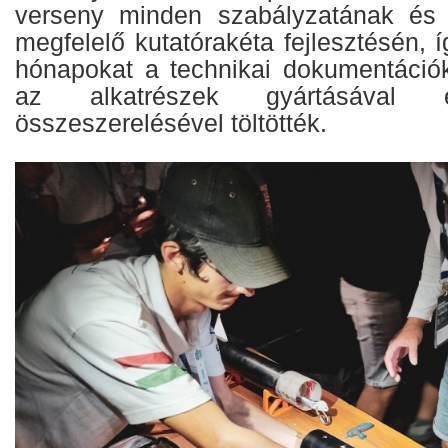
verseny minden szabályzatának és
megfelelő kutatórakéta fejlesztésén, í
hónapokat a technikai dokumentáció
az alkatrészek gyártásáva
összeszerelésével töltötték.