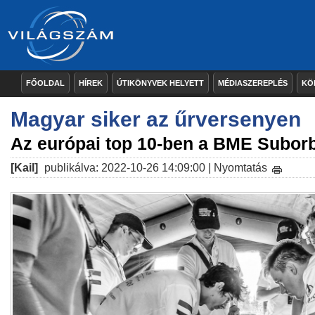
FŐOLDAL
HÍREK
ÚTIKÖNYVEK HELYETT
MÉDIASZEREPLÉS
KÖ
Magyar siker az űrversenyen
Az európai top 10-ben a BME Suborb
[Kail]
publikálva: 2022-10-26 14:09:00 |
Nyomtatás