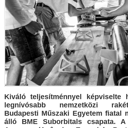
Kiváló teljesítménnyel képviselte
legnívósabb nemzetközi raké
Budapesti Műszaki Egyetem fiatal m
álló BME Suborbitals csapata. A