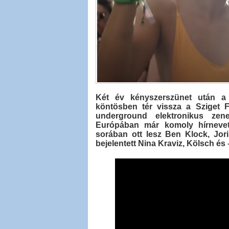
Két év kényszerszünet után a
köntösben tér vissza a Sziget F
underground elektronikus ze
Európában már komoly hírnevet 
sorában ott lesz Ben Klock, Jo
bejelentett Nina Kraviz, Kölsch és 