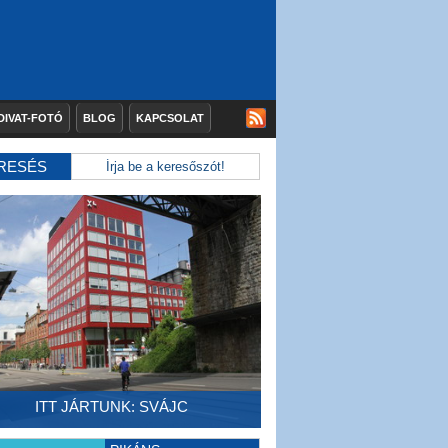
DIVAT-FOTÓ
BLOG
KAPCSOLAT
RESÉS
ITT JÁRTUNK: SVÁJC