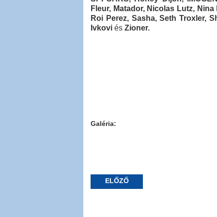
Fleur, Matador, Nicolas Lutz, Nina
Roi Perez, Sasha, Seth Troxler, S
Ivkovi
és
Zioner.
Galéria:
ELŐZŐ