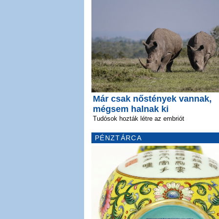
Már csak nőstények vannak,
mégsem halnak ki
Tudósok hozták létre az embriót
PÉNZTÁRCA