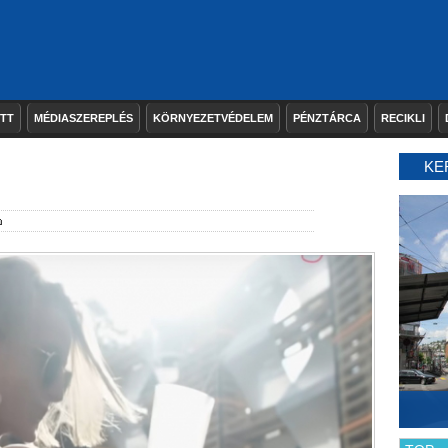
ETT
MÉDIASZEREPLÉS
KÖRNYEZETVÉDELEM
PÉNZTÁRCA
RECIKLI
KE