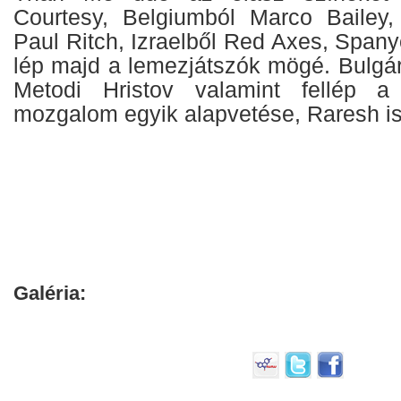
Courtesy, Belgiumból Marco Bailey,
Paul Ritch, Izraelből Red Axes, Span
lép majd a lemezjátszók mögé. Bulgár
Metodi Hristov valamint fellép a
mozgalom egyik alapvetése, Raresh is
Galéria: