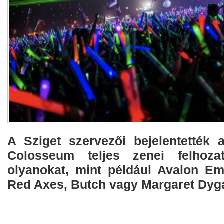
A Sziget szervezői bejelentették
Colosseum teljes zenei felhoza
olyanokat, mint például Avalon Em
Red Axes, Butch vagy Margaret Dyg