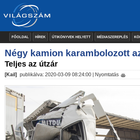
FŐOLDAL
HÍREK
ÚTIKÖNYVEK HELYETT
MÉDIASZEREPLÉS
KÖ
Négy kamion karambolozott a
Teljes az útzár
[Kail]
publikálva: 2020-03-09 08:24:00 |
Nyomtatás