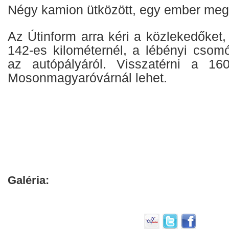
Négy kamion ütközött, egy ember megha
Az Útinform arra kéri a közlekedőket, 
142-es kilométernél, a lébényi csomó
az autópályáról. Visszatérni a 160
Mosonmagyaróvárnál lehet.
Galéria: