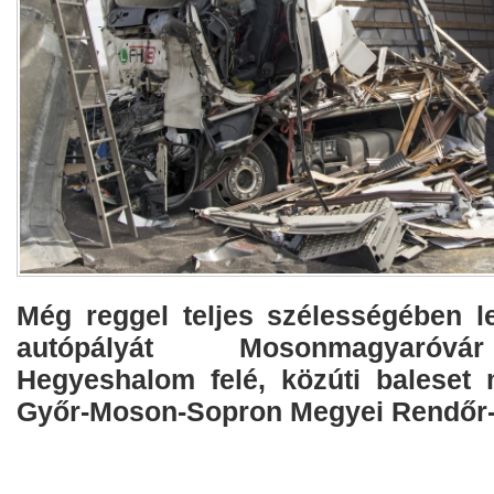
Még reggel teljes szélességében l
autópályát Mosonmagyaróvá
Hegyeshalom felé, közúti baleset m
Győr-Moson-Sopron Megyei Rendőr-