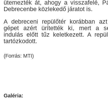
ütemezték át, ahogy a visszafelé, Pá
Debrecenbe közlekedő járatot is.
A debreceni repülőtér korábban azt
gépet azért ürítették ki, mert a s
indulás előtt tűz keletkezett. A rep
tartózkodott.
(Forrás: MTI)
Galéria: