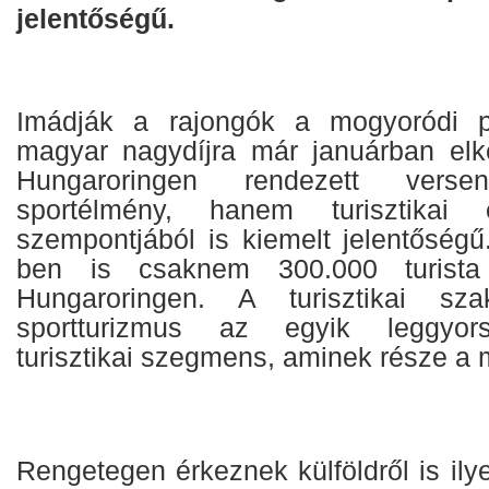
jelentőségű.
Imádják a rajongók a mogyoródi p
magyar nagydíjra már januárban elk
Hungaroringen rendezett ver
sportélmény, hanem turisztikai
szempontjából is kiemelt jelentőségű
ben is csaknem 300.000 turista
Hungaroringen. A turisztikai sza
sportturizmus az egyik leggyor
turisztikai szegmens, aminek része a 
Rengetegen érkeznek külföldről is ily