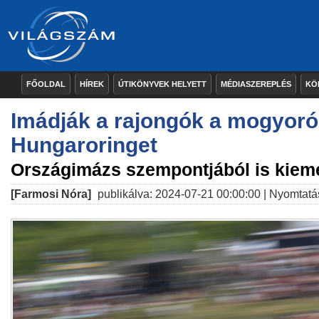
FŐOLDAL
HÍREK
ÚTIKÖNYVEK HELYETT
MÉDIASZEREPLÉS
KÖ
Imádják a rajongók a mogyoró
Hungaroringet
Országimázs szempontjából is kieme
[Farmosi Nóra]
publikálva: 2024-07-21 00:00:00 |
Nyomtatá