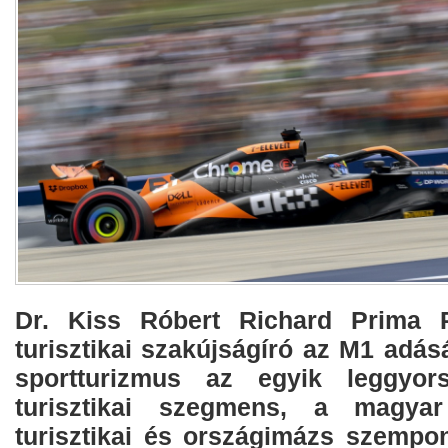
Dr. Kiss Róbert Richard Prima P
turisztikai szakújságíró az M1 adá
sportturizmus az egyik leggyor
turisztikai szegmens, a magyar
turisztikai és országimázs szempon