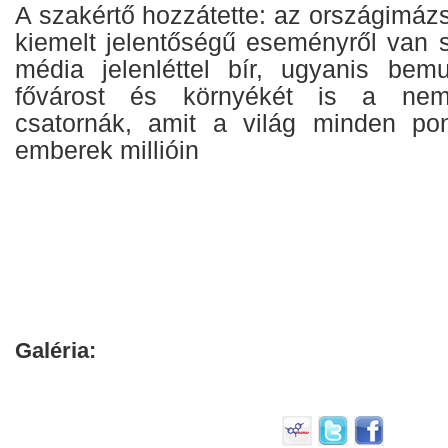
A szakértő hozzátette: az országimáz
kiemelt jelentőségű eseményről van 
média jelenléttel bír, ugyanis bemu
fővárost és környékét is a nemze
csatornák, amit a világ minden pon
emberek millióin
Galéria: