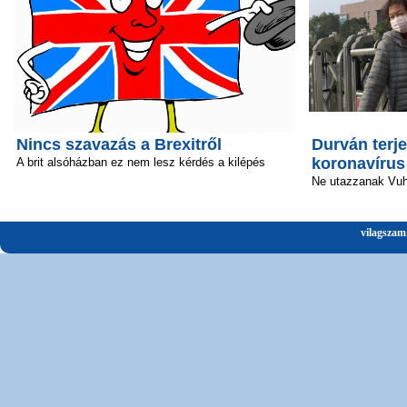
Nincs szavazás a Brexitről
Durván terje
koronavírus
A brit alsóházban ez nem lesz kérdés a kilépés
Ne utazzanak Vu
vilagszam