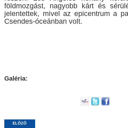
földmozgást, nagyobb kárt és sérü
jelentettek, mivel az epicentrum a par
Csendes-óceánban volt.
Galéria:
ELŐZŐ