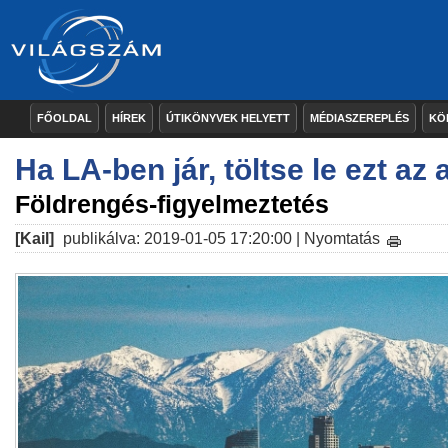
FŐOLDAL
HÍREK
ÚTIKÖNYVEK HELYETT
MÉDIASZEREPLÉS
KÖ
Ha LA-ben jár, töltse le ezt az
Földrengés-figyelmeztetés
[Kail]
publikálva: 2019-01-05 17:20:00 |
Nyomtatás