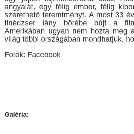
angyalát, egy félig ember, félig kib
szerethető teremtményt. A most 33 é
tinédzser lány bőrébe bújt a fil
Amerikában ugyan nem hozta meg a v
világ többi országában mondhatjuk, ho
Fotók: Facebook
Galéria: