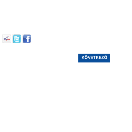
KÖVETKEZŐ