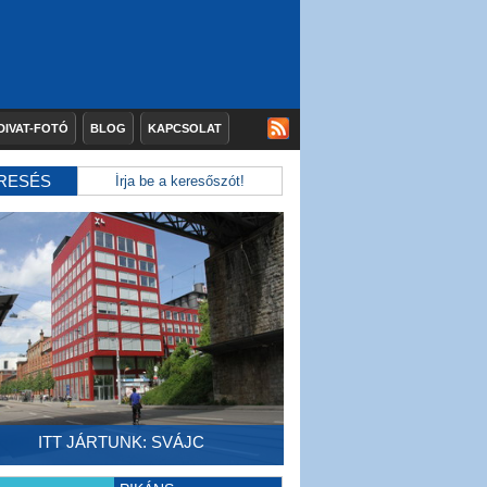
DIVAT-FOTÓ
BLOG
KAPCSOLAT
RESÉS
ITT JÁRTUNK: SVÁJC