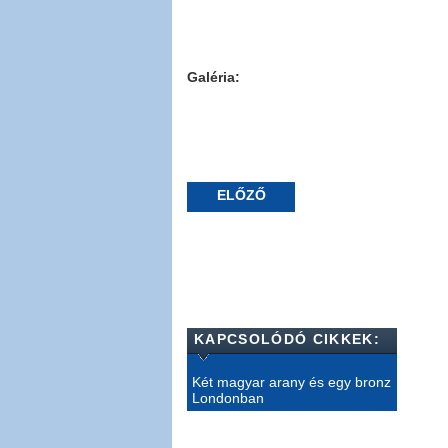
Galéria:
ELŐZŐ
KAPCSOLÓDÓ CIKKEK:
Két magyar arany és egy bronz
Londonban