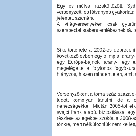
Egy év múlva hazaköltözött, Syd
versenyzett, és látványos gyakorlat
jelentett számára.
A világversenyeken csak gyűr
szerspecialistaként emlékeznek rá, 
Sikertörténete a 2002-es debreceni
következő évben egy olimpiai arany- é
egy Európa-bajnoki arany-, egy e
megelégelte a folytonos fogyókúr
hiányzott, hiszen mindent elért, amit 
Versenyzőként a torna száz százalékb
tudott komolyan tanulni, de a c
nehézségekkel. Miután 2005-től elke
svájci frank alapú, biztosítással eg
részlete az egekbe szökött a 2008-a
tönkre, mert nélkülözniük nem kellet