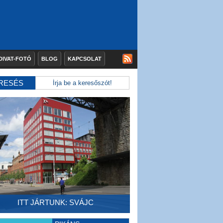
DIVAT-FOTÓ
BLOG
KAPCSOLAT
RESÉS
ITT JÁRTUNK: SVÁJC