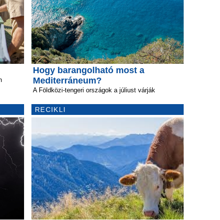
Hogy barangolható most a
Mediterráneum?
n
A Földközi-tengeri országok a júliust várják
RECIKLI