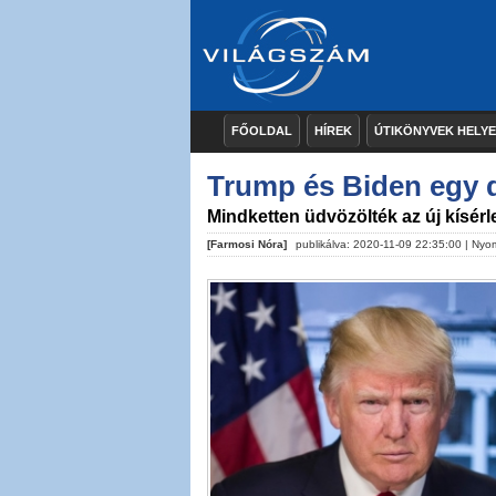
FŐOLDAL
HÍREK
ÚTIKÖNYVEK HELY
Trump és Biden egy 
Mindketten üdvözölték az új kísérle
[Farmosi Nóra]
publikálva: 2020-11-09 22:35:00 |
Nyom