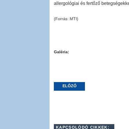
allergológiai és fertőző betegségekke
(Forrás: MTI)
Galéria:
ELŐZŐ
KAPCSOLÓDÓ CIKKEK: