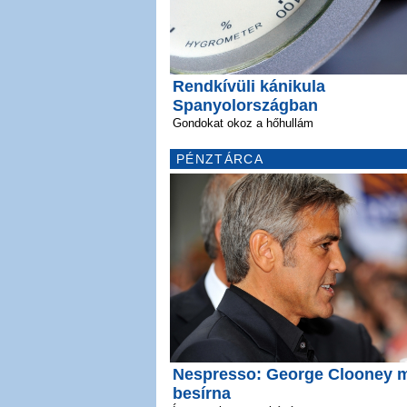
Rendkívüli kánikula
Spanyolországban
Gondokat okoz a hőhullám
PÉNZTÁRCA
Nespresso: George Clooney 
besírna