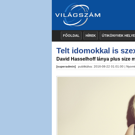
FŐOLDAL
HÍREK
ÚTIKÖNYVEK HELY
Telt idomokkal is sze
David Hasselhoff lánya plus size 
[superadmin]
publikálva: 2016-08-22 01:01:00 |
Nyomt