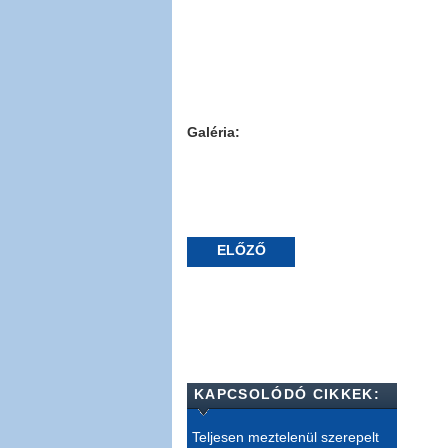
Galéria:
ELŐZŐ
KAPCSOLÓDÓ CIKKEK:
Teljesen meztelenül szerepelt