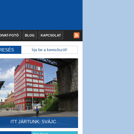
DIVAT-FOTÓ
BLOG
KAPCSOLAT
RESÉS
ITT JÁRTUNK: SVÁJC