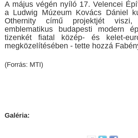
A május végén nyíló 17. Velencei Épí
a Ludwig Múzeum Kovács Dániel ku
Othernity című projektjét viszi,
emblematikus budapesti modern épü
tizenkét fiatal közép- és kelet-eur
megközelítésében - tette hozzá Fabény
(Forrás: MTI)
Galéria: