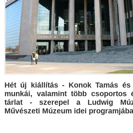
Hét új kiállítás - Konok Tamás é
munkái, valamint több csoportos 
tárlat - szerepel a Ludwig Mú
Művészeti Múzeum idei programjába