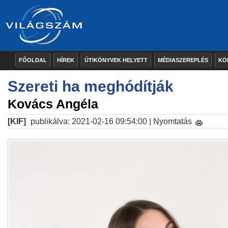
FŐOLDAL
HÍREK
ÚTIKÖNYVEK HELYETT
MÉDIASZEREPLÉS
KÖ
Szereti ha meghódítják
Kovács Angéla
[KIF]
publikálva: 2021-02-16 09:54:00 |
Nyomtatás