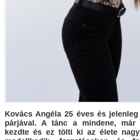
Kovács Angéla 25 éves és jelenleg
párjával. A tánc a mindene, már
kezdte és ez tölti ki az élete nagy