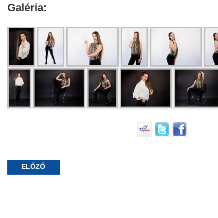
Galéria:
ELŐZŐ