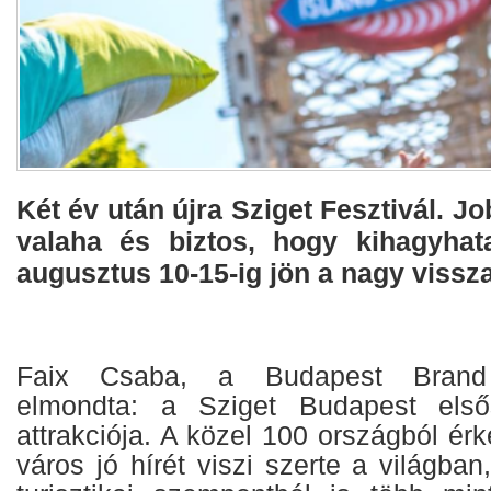
Két év után újra Sziget Fesztivál. J
valaha és biztos, hogy kihagyhata
augusztus 10-15-ig jön a nagy vissza
Faix Csaba, a Budapest Brand v
elmondta: a Sziget Budapest elsős
attrakciója. A közel 100 országból érk
város jó hírét viszi szerte a világban