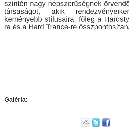
szintén nagy népszerűségnek örvend
társaságot, akik rendezvényei
keményebb stílusaira, főleg a Hardsty
ra és a Hard Trance-re összpontosítan
Galéria: