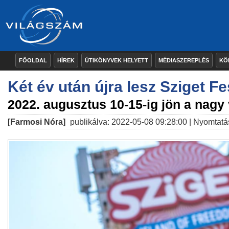
FŐOLDAL
HÍREK
ÚTIKÖNYVEK HELYETT
MÉDIASZEREPLÉS
KÖ
Két év után újra lesz Sziget Fe
2022. augusztus 10-15-ig jön a nagy
[Farmosi Nóra]
publikálva: 2022-05-08 09:28:00 |
Nyomtatá