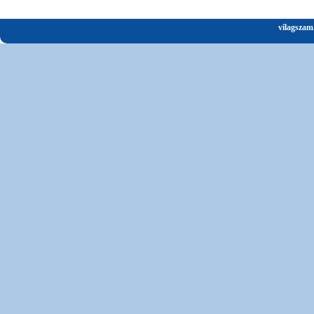
vilagszam