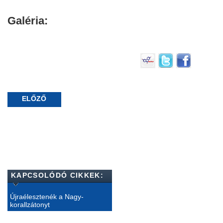
Galéria:
ELŐZŐ
KAPCSOLÓDÓ CIKKEK:
Újraélesztenék a Nagy-
korallzátonyt