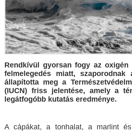
Rendkívül gyorsan fogy az oxigén
felmelegedés miatt, szaporodnak 
állapította meg a Természetvédelm
(IUCN) friss jelentése, amely a t
legátfogóbb kutatás eredménye.
A cápákat, a tonhalat, a marlint é