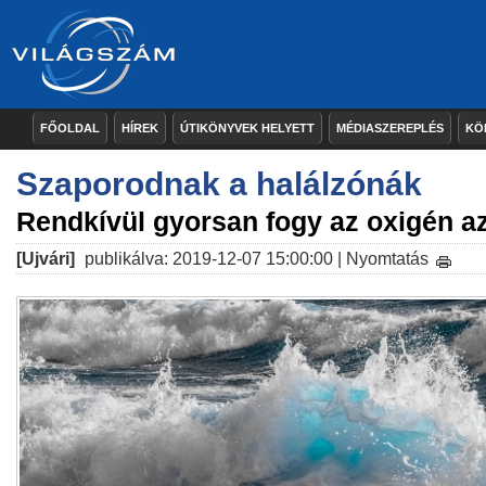
FŐOLDAL
HÍREK
ÚTIKÖNYVEK HELYETT
MÉDIASZEREPLÉS
KÖ
Szaporodnak a halálzónák
Rendkívül gyorsan fogy az oxigén a
[Ujvári]
publikálva: 2019-12-07 15:00:00 |
Nyomtatás