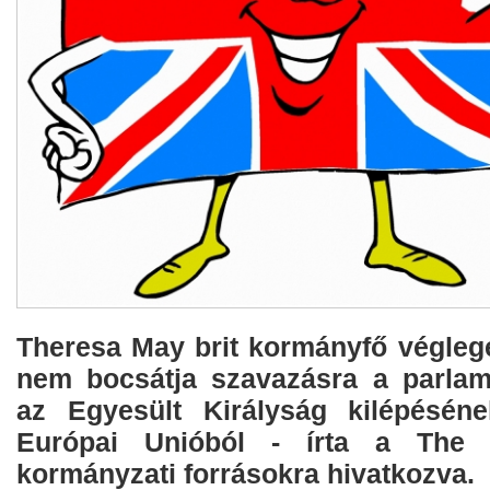
Theresa May brit kormányfő végleg
nem bocsátja szavazásra a parlam
az Egyesült Királyság kilépéséne
Európai Unióból - írta a The D
kormányzati forrásokra hivatkozva.