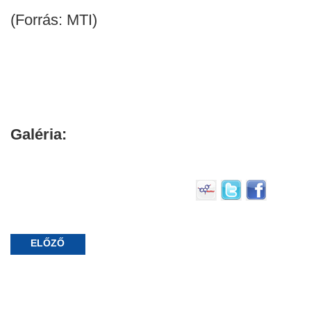
(Forrás: MTI)
Galéria:
ELŐZŐ