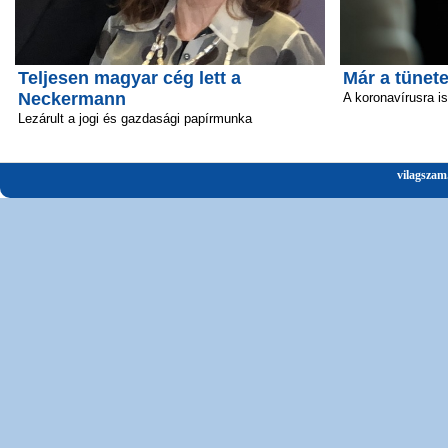
Teljesen magyar cég lett a
Már a tünete
Neckermann
A koronavírusra i
Lezárult a jogi és gazdasági papírmunka
vilagszam