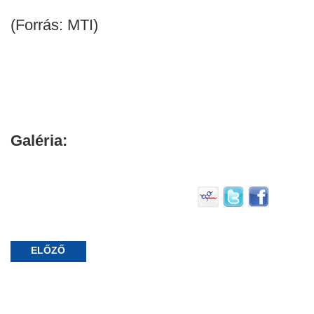
(Forrás: MTI)
Galéria:
ELŐZŐ