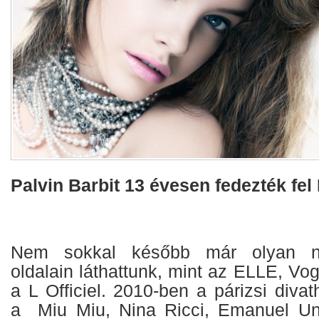
Palvin Barbit 13 évesen fedezték fel
Nem sokkal később már olyan n
oldalain láthattunk, mint az ELLE, V
a L Officiel. 2010-ben a párizsi divat
a Miu Miu, Nina Ricci, Emanuel Ung