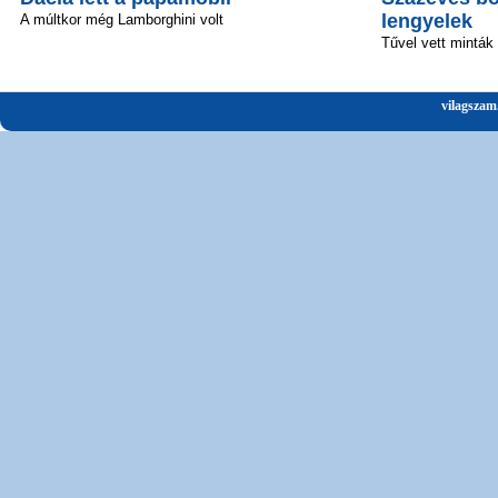
lengyelek
A múltkor még Lamborghini volt
Tűvel vett minták
vilagszam