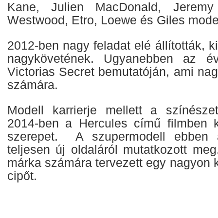
Kane, Julien MacDonald, Jeremy 
Westwood, Etro, Loewe és Giles model
2012-ben nagy feladat elé állították, 
nagykövetének. Ugyanebben az év
Victorias Secret
bemutatóján, ami nagy
számára.
Modell karrierje mellett a színészet
2014-ben a Hercules című filmben k
szerepet. A szupermodell ebben
teljesen új oldaláról mutatkozott me
márka számára tervezett egy nagyon k
cipőt.