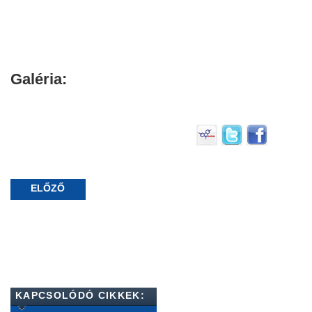
Galéria:
ELŐZŐ
KAPCSOLÓDÓ CIKKEK: