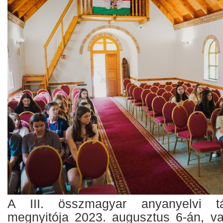
A III. összmagyar anyanyelvi t
megnyitója 2023. augusztus 6-án, v