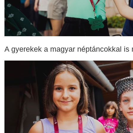
A gyerekek a magyar néptáncokkal is