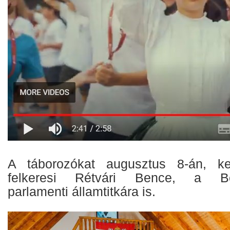
A táborozókat augusztus 8-án, k
felkeresi Rétvári Bence, a Bel
parlamenti államtitkára is.