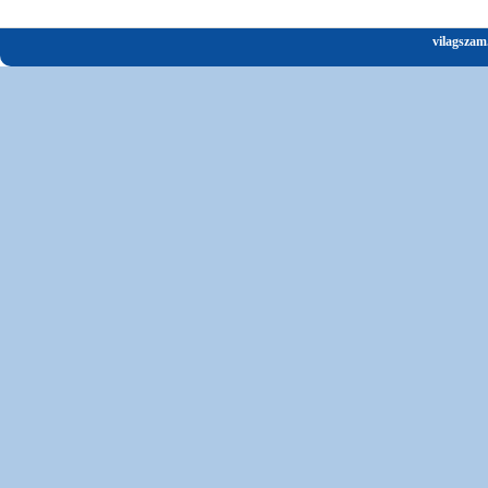
vilagszam