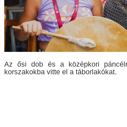
Az ősi dob és a középkori páncélr
korszakokba vitte el a táborlakókat.