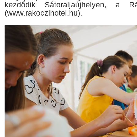
kezdődik Sátoraljaújhelyen, a R
(www.rakoczihotel.hu).