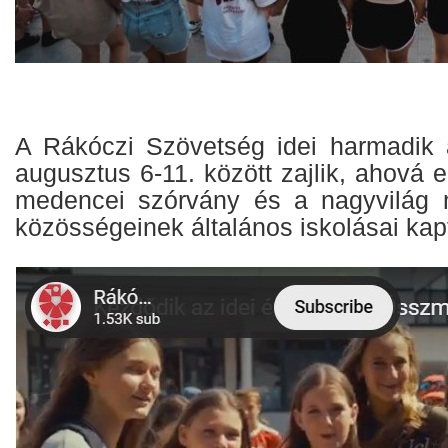
A Rákóczi Szövetség idei harmadik 
augusztus 6-11. között zajlik, ahová e
medencei szórvány és a nagyvilág 
közösségeinek általános iskolásai ka