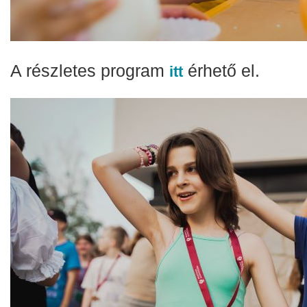
A részletes program
érhető el.
itt