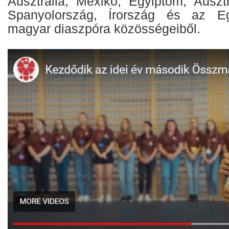
Ausztrália, Mexikó, Egyiptom, Auszt
Spanyolország, Írország és az Eg
magyar diaszpóra közösségeiből.