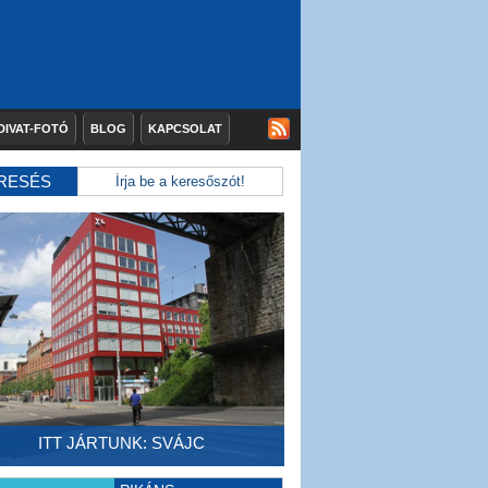
DIVAT-FOTÓ
BLOG
KAPCSOLAT
RESÉS
ITT JÁRTUNK: SVÁJC