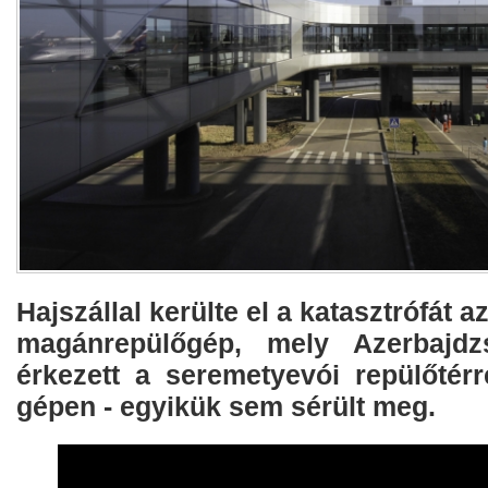
Hajszállal kerülte el a katasztrófát a
magánrepülőgép, mely Azerbajdz
érkezett a seremetyevói repülőtérr
gépen - egyikük sem sérült meg.