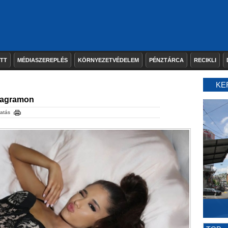
ETT
MÉDIASZEREPLÉS
KÖRNYEZETVÉDELEM
PÉNZTÁRCA
RECIKLI
KE
stagramon
atás