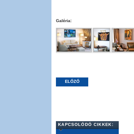
Galéria:
ELŐZŐ
KAPCSOLÓDÓ CIKKEK: