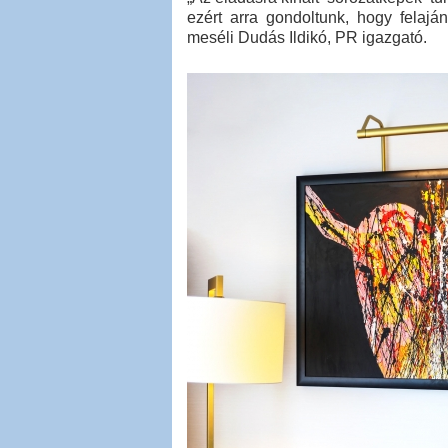
ezért arra gondoltunk, hogy felajá
meséli Dudás Ildikó, PR igazgató.