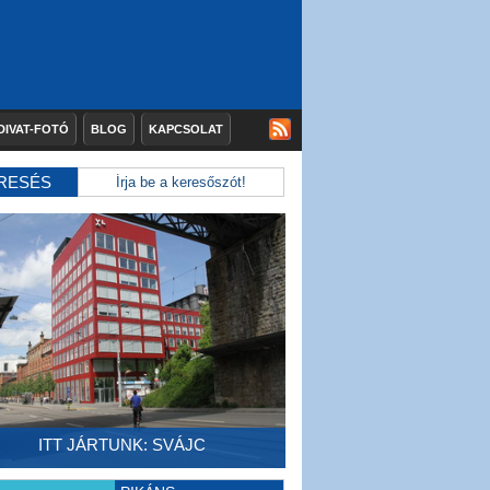
DIVAT-FOTÓ
BLOG
KAPCSOLAT
RESÉS
ITT JÁRTUNK: SVÁJC