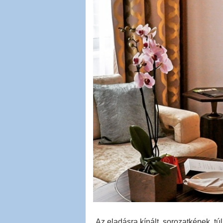
„Az eladásra kínált sorozatképek túl