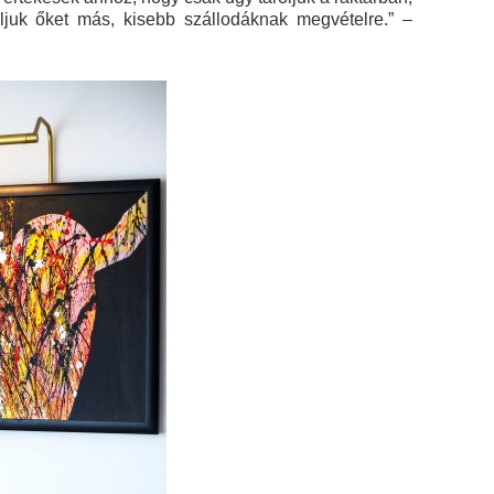
nljuk őket más, kisebb szállodáknak megvételre.” –