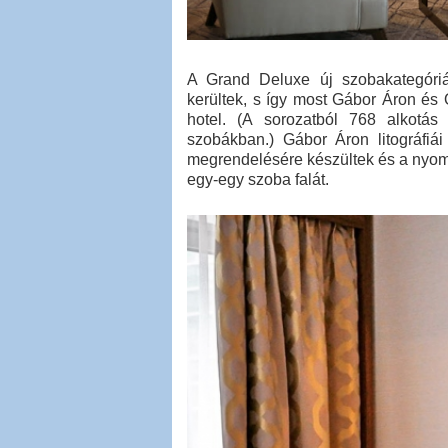
A Grand Deluxe új szobakategóri
kerültek, s így most Gábor Áron és 
hotel. (A sorozatból 768 alkotás
szobákban.) Gábor Áron litográfiá
megrendelésére készültek és a nyoma
egy-egy szoba falát.