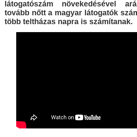
látogatószám növekedésével ará
tovább nőtt a magyar látogatók szá
több teltházas napra is számítanak.