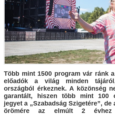
Több mint 1500 program vár ránk a 
előadók a világ minden tájáról
országból érkeznek. A közönség n
garantált, hiszen több mint 100 
jegyet a „Szabadság Szigetére”, de
örömére az elmúlt 2 évhez