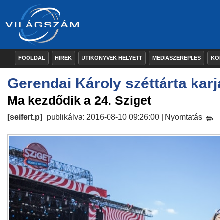
FŐOLDAL
HÍREK
ÚTIKÖNYVEK HELYETT
MÉDIASZEREPLÉS
KÖ
Gerendai Károly széttárta karj
Ma kezdődik a 24. Sziget
[seifert.p]
publikálva: 2016-08-10 09:26:00 |
Nyomtatás