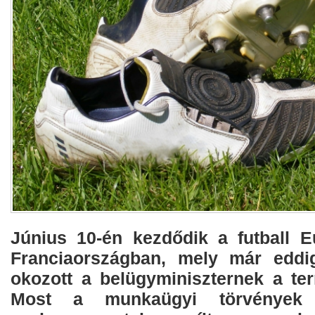
Június 10-én kezdődik a futball 
Franciaországban, mely már eddig
okozott a belügyminiszternek a ter
Most a munkaügyi törvények e