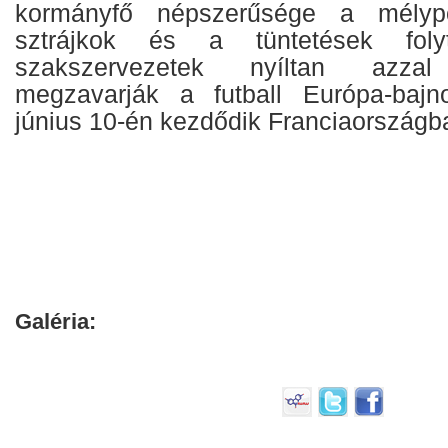
kormányfő népszerűsége a mélyp
sztrájkok és a tüntetések fol
szakszervezetek nyíltan azzal 
megzavarják a futball Európa-bajn
június 10-én kezdődik Franciaországb
Galéria: