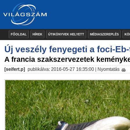
FŐOLDAL
HÍREK
ÚTIKÖNYVEK HELYETT
MÉDIASZEREPLÉS
KÖ
Új veszély fenyegeti a foci-Eb-
A francia szakszervezetek keményk
[seifert.p]
publikálva: 2016-05-27 16:35:00 |
Nyomtatás