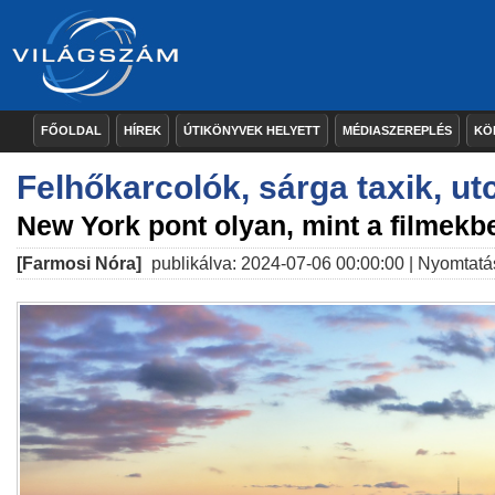
FŐOLDAL
HÍREK
ÚTIKÖNYVEK HELYETT
MÉDIASZEREPLÉS
KÖ
Felhőkarcolók, sárga taxik, ut
New York pont olyan, mint a filmekb
[Farmosi Nóra]
publikálva: 2024-07-06 00:00:00 |
Nyomtatá