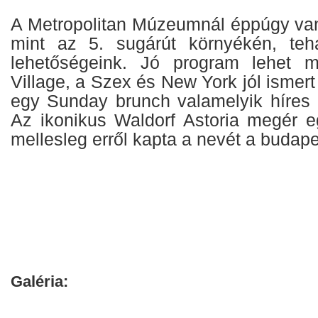
A Metropolitan Múzeumnál éppúgy van
mint az 5. sugárút környékén, te
lehetőségeink. Jó program lehet 
Village, a Szex és New York jól ismert
egy Sunday brunch valamelyik híres 
Az ikonikus Waldorf Astoria megér eg
mellesleg erről kapta a nevét a budapes
Galéria: