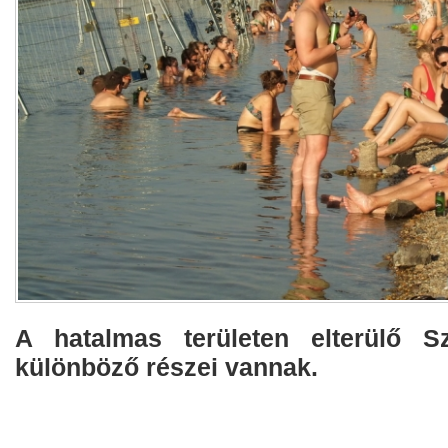
A hatalmas területen elterülő S
különböző részei vannak.