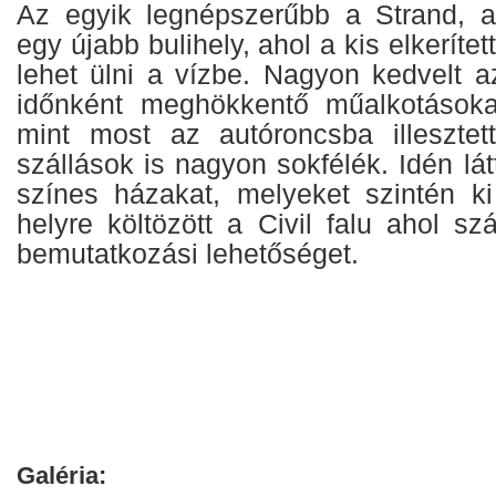
Az egyik legnépszerűbb a Strand, a
egy újabb bulihely, ahol a kis elkerítet
lehet ülni a vízbe. Nagyon kedvelt a
időnként meghökkentő műalkotásokat
mint most az autóroncsba illesztett
szállások is nagyon sokfélék. Idén lát
színes házakat, melyeket szintén ki 
helyre költözött a Civil falu ahol 
bemutatkozási lehetőséget.
Galéria: