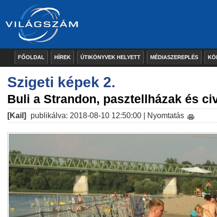
FŐOLDAL
HÍREK
ÚTIKÖNYVEK HELYETT
MÉDIASZEREPLÉS
KÖ
Szigeti képek 2.
Buli a Strandon, pasztellházak és civ
[Kail]
publikálva: 2018-08-10 12:50:00 |
Nyomtatás