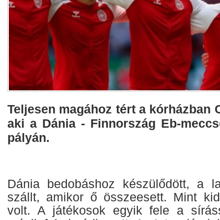
Teljesen magához tért a kórházban C
aki a Dánia - Finnország Eb-meccs
pályán.
Dánia bedobáshoz készülődött, a la
szállt, amikor ő összeesett. Mint kide
volt. A játékosok egyik fele a sírás