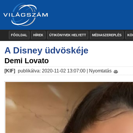
FŐOLDAL
HÍREK
ÚTIKÖNYVEK HELYETT
MÉDIASZEREPLÉS
KÖ
A Disney üdvöskéje
Demi Lovato
[KIF]
publikálva: 2020-11-02 13:07:00 |
Nyomtatás