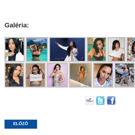
Galéria:
ELŐZŐ