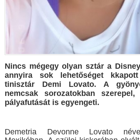
Nincs mégegy olyan sztár a Disney 
annyira sok lehetőséget kkapot
tinisztár Demi Lovato. A gyönyö
nemcsak sorozatokban szerepel,
pályafutását is egyengeti.
Demetria Devonne Lovato néve