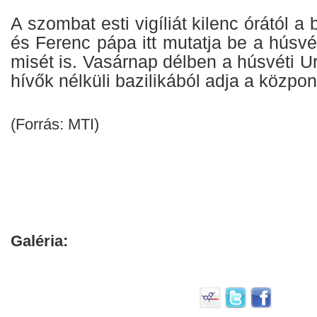
A szombat esti vigíliát kilenc órától a 
és Ferenc pápa itt mutatja be a húsv
misét is. Vasárnap délben a húsvéti Ur
hívők nélküli bazilikából adja a központ
(Forrás: MTI)
Galéria: