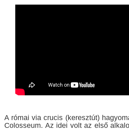
A római via crucis (keresztút) hagyo
Colosseum. Az idei volt az első alka