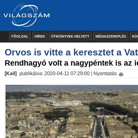
FŐOLDAL
HÍREK
ÚTIKÖNYVEK HELYETT
MÉDIASZEREPLÉS
KÖ
Orvos is vitte a keresztet a V
Rendhagyó volt a nagypéntek is az 
[Kail]
publikálva: 2020-04-11 07:29:00 |
Nyomtatás