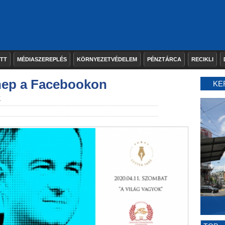
ETT
MÉDIASZEREPLÉS
KÖRNYEZETVÉDELEM
PÉNZTÁRCA
RECIKLI
nep a Facebookon
KE
k