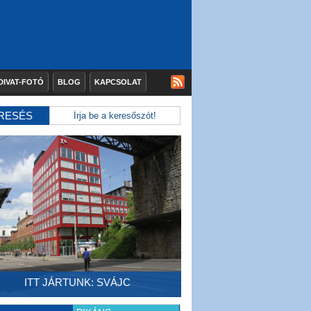
DIVAT-FOTÓ
BLOG
KAPCSOLAT
RESÉS
ITT JÁRTUNK: SVÁJC