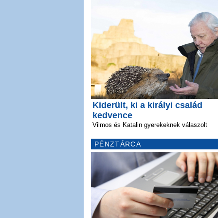
Kiderült, ki a királyi család
kedvence
Vilmos és Katalin gyerekeknek válaszolt
PÉNZTÁRCA