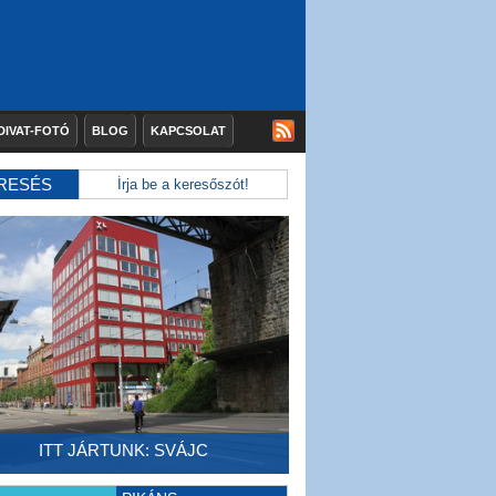
DIVAT-FOTÓ
BLOG
KAPCSOLAT
RESÉS
ITT JÁRTUNK: SVÁJC