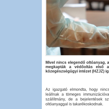
Mivel nincs elegendő oltóanyag, 
megkapták a védőoltás első a
közegészségügyi intézet (HZJZ) ig
Az igazgató elmondta, hogy nincs
leállnak a tömeges immunizációva
szállítmány, de a bejelentések s
oltóanyaggal is takarékoskodnak.