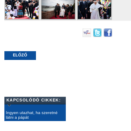
ELŐZŐ
KAPCSOLÓDÓ CIKKEK:
Ingyen utazhat, ha szeretné
látni a pápát