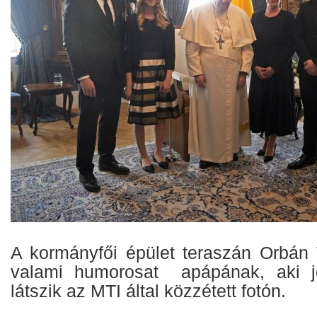
A kormányfői épület teraszán Orbán 
valami humorosat apápának, aki j
látszik az MTI által közzétett fotón.