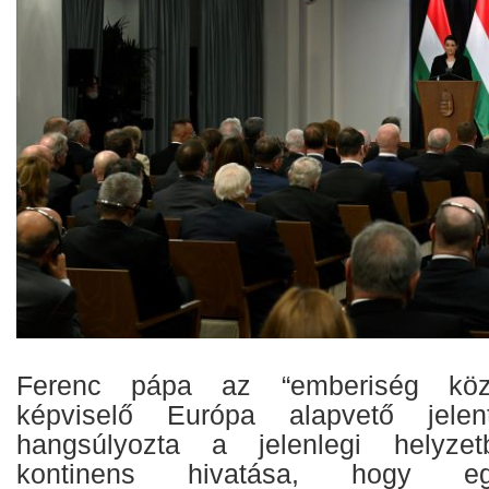
Ferenc pápa az “emberiség közö
képviselő Európa alapvető jelen
hangsúlyozta a jelenlegi helyzet
kontinens hivatása, hogy eg