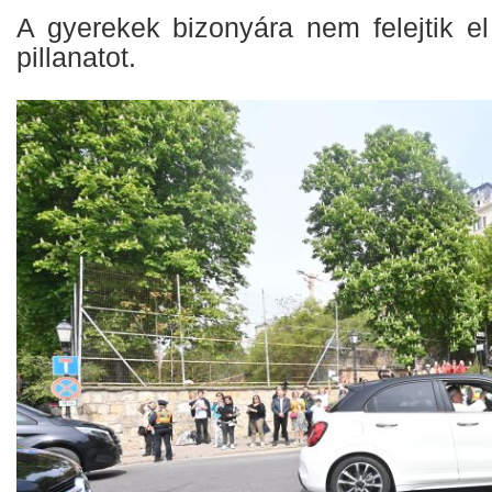
A gyerekek bizonyára nem felejtik el
pillanatot.