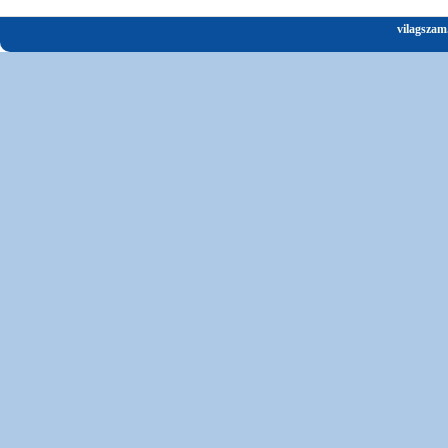
vilagszam