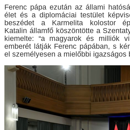
Ferenc pápa ezután az állami hatósá
élet és a diplomáciai testület képvis
beszédet a Karmelita kolostor ép
Katalin államfő köszöntötte a Szenta
kiemelte: “a magyarok és milliók v
emberét látják Ferenc pápában, s kért
el személyesen a mielőbbi igazságos 