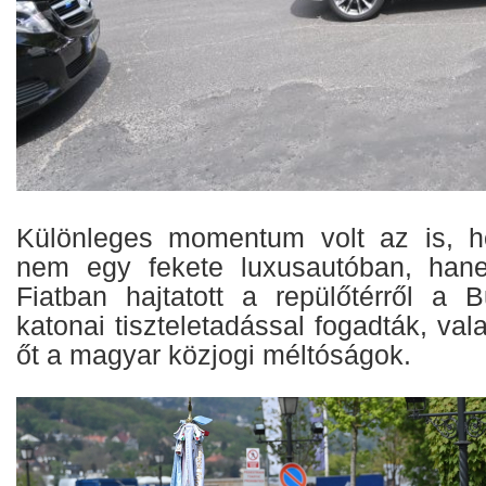
Különleges momentum volt az is, 
nem egy fekete luxusautóban, han
Fiatban hajtatott a repülőtérről a 
katonai tiszteletadással fogadták, val
őt a magyar közjogi méltóságok.