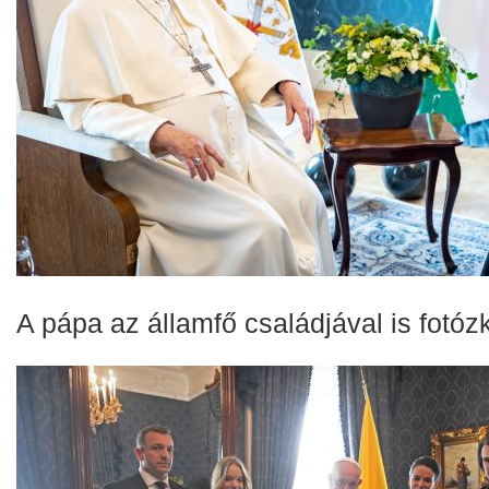
A pápa az államfő családjával is fotóz