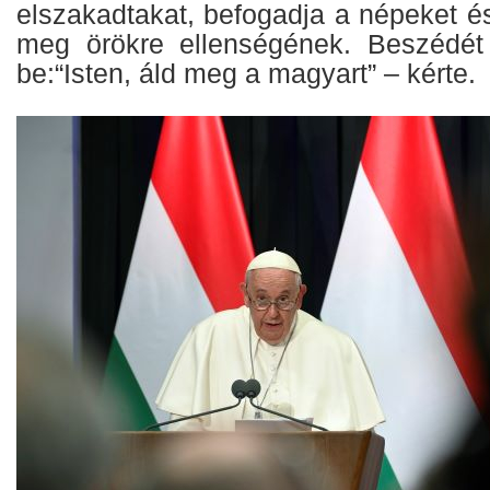
elszakadtakat, befogadja a népeket és
meg örökre ellenségének. Beszédét 
be:“Isten, áld meg a magyart” – kérte.