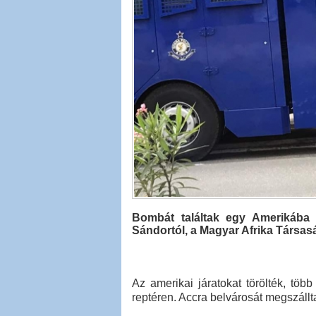
Bombát találtak egy Amerikába
Sándortól, a Magyar Afrika Társas
Az amerikai járatokat törölték, töb
reptéren. Accra belvárosát megszállt