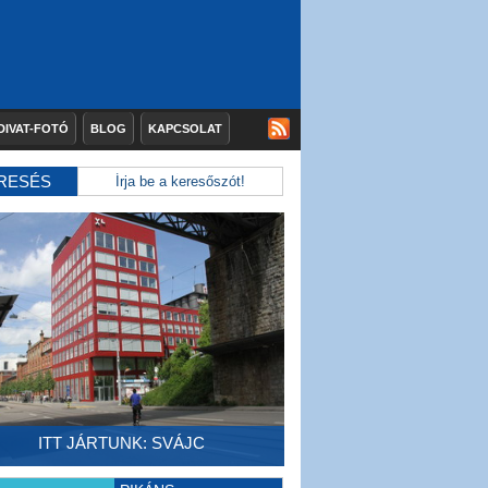
DIVAT-FOTÓ
BLOG
KAPCSOLAT
RESÉS
ITT JÁRTUNK: SVÁJC