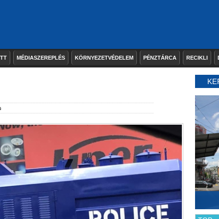
ETT
MÉDIASZEREPLÉS
KÖRNYEZETVÉDELEM
PÉNZTÁRCA
RECIKLI
KE