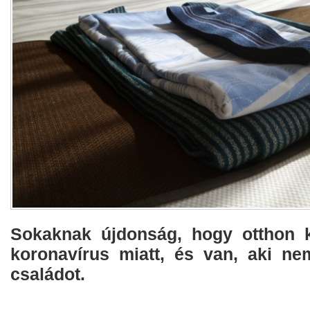
Sokaknak újdonság, hogy otthon k
koronavírus miatt, és van, aki nem
családot.