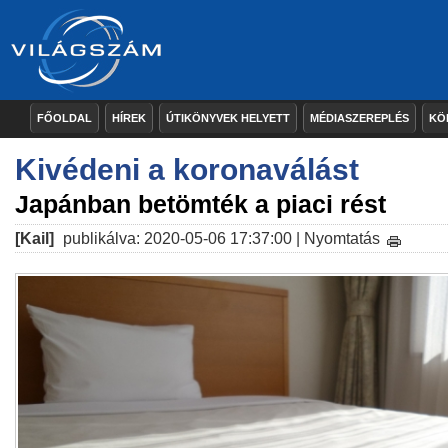
FŐOLDAL
HÍREK
ÚTIKÖNYVEK HELYETT
MÉDIASZEREPLÉS
KÖ
Kivédeni a koronaválást
Japánban betömték a piaci rést
[Kail]
publikálva: 2020-05-06 17:37:00 |
Nyomtatás