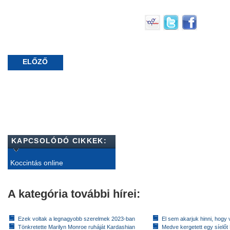
ELŐZŐ
KAPCSOLÓDÓ CIKKEK:
Koccintás online
A kategória további hírei:
Ezek voltak a legnagyobb szerelmek 2023-ban
El sem akarjuk hinni, hogy 
Tönkretette Marilyn Monroe ruháját Kardashian
Medve kergetett egy síelőt