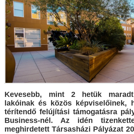
Kevesebb, mint 2 hetük maradt
lakóinak és közös képviselőinek,
térítendő felújítási támogatásra p
Business-nél. Az idén tizenkett
meghirdetett Társasházi Pályázat 2