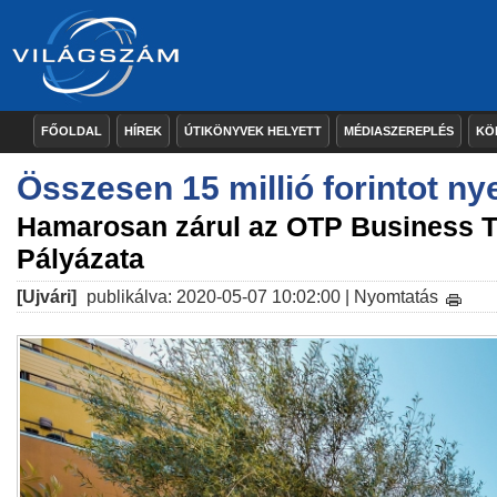
FŐOLDAL
HÍREK
ÚTIKÖNYVEK HELYETT
MÉDIASZEREPLÉS
KÖ
Összesen 15 millió forintot n
Hamarosan zárul az OTP Business T
Pályázata
[Ujvári]
publikálva: 2020-05-07 10:02:00 |
Nyomtatás