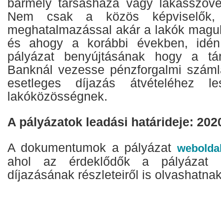
bármely társasháza vagy lakásszöve
Nem csak a közös képviselők, 
meghatalmazással akár a lakók maguk
és ahogy a korábbi években, idén
pályázat benyújtásának hogy a t
Banknál vezesse pénzforgalmi számlá
esetleges díjazás átvételéhez 
lakóközösségnek.
A pályázatok leadási határideje: 202
A dokumentumok a pályázat
webolda
ahol az érdeklődők a pályázat k
díjazásának részleteiről is olvashatnak