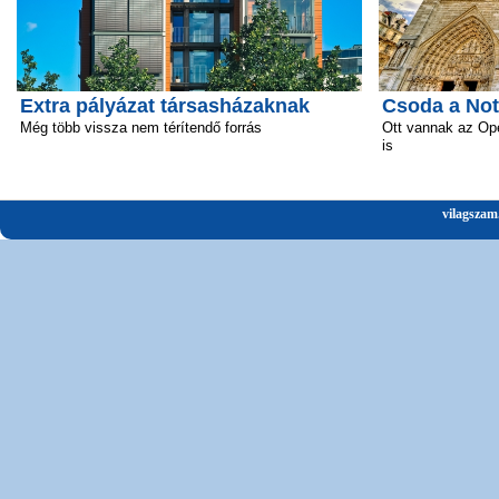
Extra pályázat társasházaknak
Csoda a No
Még több vissza nem térítendő forrás
Ott vannak az Ope
is
vilagszam