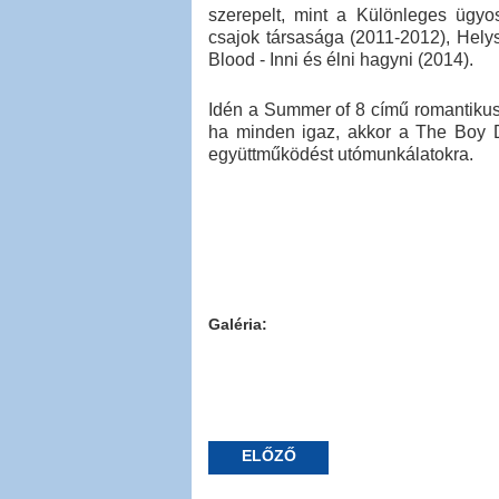
szerepelt, mint a Különleges ügyo
csajok társasága (2011-2012), Helys
Blood - Inni és élni hagyni (2014).
Idén a Summer of 8 című romantikus
ha minden igaz, akkor a The Boy Do
együttműködést utómunkálatokra.
Galéria:
ELŐZŐ