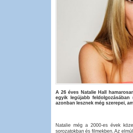
A 26 éves Natalie Hall hamarosan
egyik legújabb feldolgozásában 
azonban lesznek még szerepei, am
Natalie még a 2000-es évek közepé
sorozatokban és filmekben. Az elmú