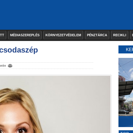
ETT
MÉDIASZEREPLÉS
KÖRNYEZETVÉDELEM
PÉNZTÁRCA
RECIKLI
 csodaszép
KE
atás