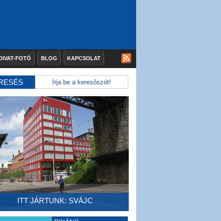
DIVAT-FOTÓ
BLOG
KAPCSOLAT
RESÉS
ITT JÁRTUNK: SVÁJC