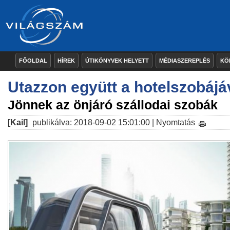
FŐOLDAL
HÍREK
ÚTIKÖNYVEK HELYETT
MÉDIASZEREPLÉS
KÖ
Utazzon együtt a hotelszobájá
Jönnek az önjáró szállodai szobák
[Kail]
publikálva: 2018-09-02 15:01:00 |
Nyomtatás