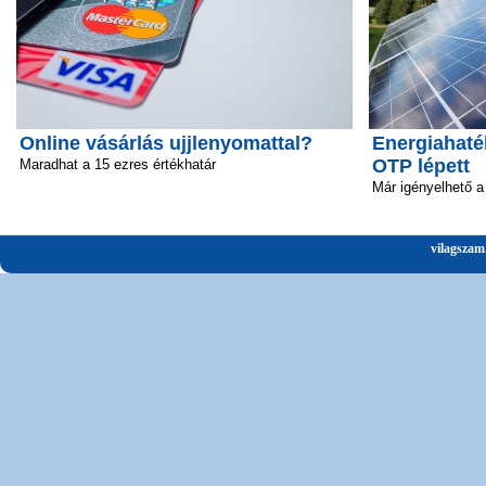
Online vásárlás ujjlenyomattal?
Energiahaté
OTP lépett
Maradhat a 15 ezres értékhatár
Már igényelhető a 
vilagszam