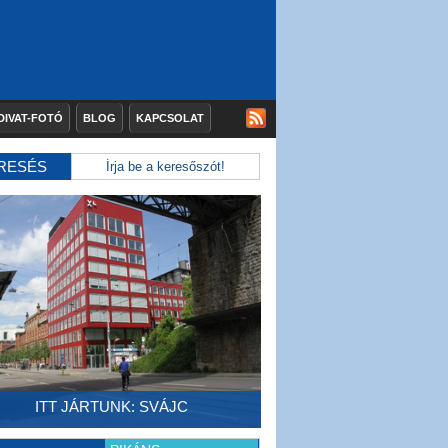
DIVAT-FOTÓ
BLOG
KAPCSOLAT
RESÉS
ITT JÁRTUNK: SVÁJC