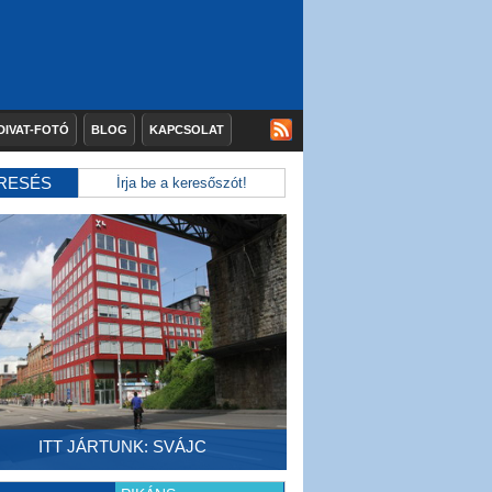
DIVAT-FOTÓ
BLOG
KAPCSOLAT
RESÉS
ITT JÁRTUNK: SVÁJC