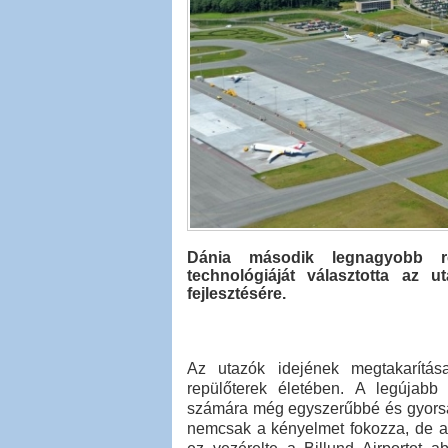
Dánia második legnagyobb r
technológiáját választotta az 
fejlesztésére.
Az utazók idejének megtakarítás
repülőterek életében. A legújabb
számára még egyszerűbbé és gyorsa
nemcsak a kényelmet fokozza, de a 