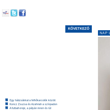
KÖVETKEZŐ
NAP 
Egy hátizsákkal a felhőkarcolók között
Koncz Zsuzsa és Azahriah a színpadon
A futball ereje, a pályán innen és túl