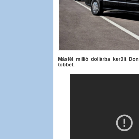
Másfél millió dollárba került Do
többet.