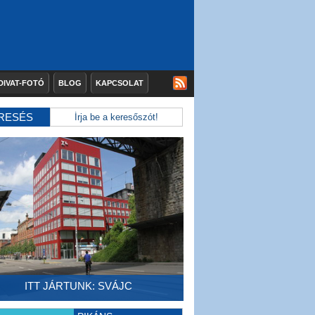
DIVAT-FOTÓ
BLOG
KAPCSOLAT
RESÉS
ITT JÁRTUNK: SVÁJC