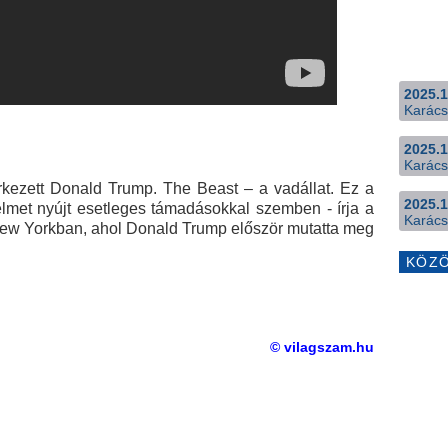
2025.1
Karács
2025.1
Karács
kezett Donald Trump. The Beast – a vadállat. Ez a
2025.1
lmet nyújt esetleges támadásokkal szemben - írja a
Karács
t New Yorkban, ahol Donald Trump először mutatta meg
KÖZ
© vilagszam.hu